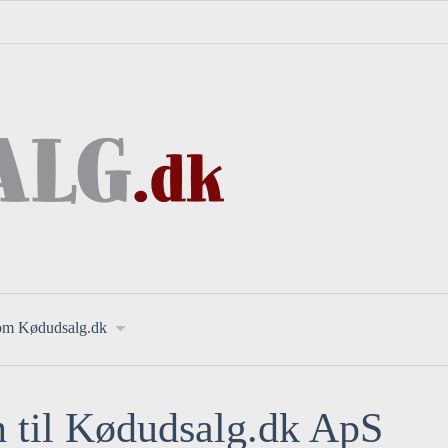
om Kødudsalg.dk
til Kødudsalg.dk ApS