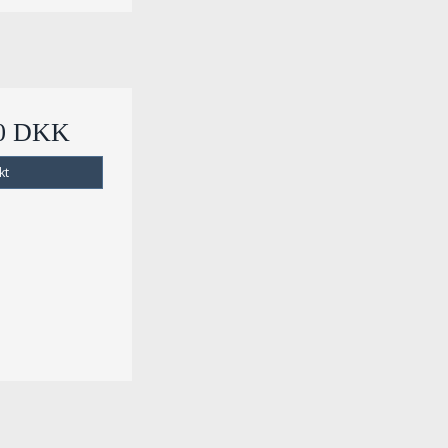
00 DKK
kt