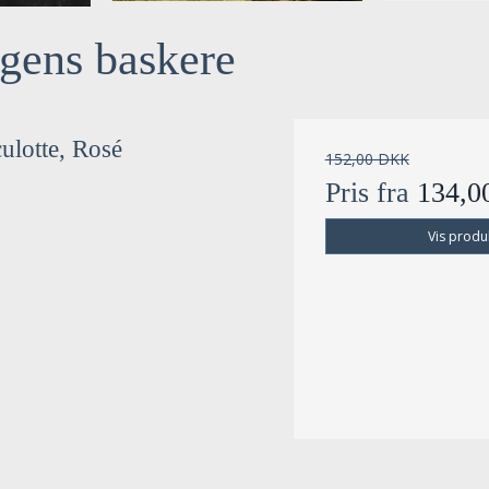
gens baskere
ulotte, Rosé
152,00 DKK
Pris fra
134,
Vis produ