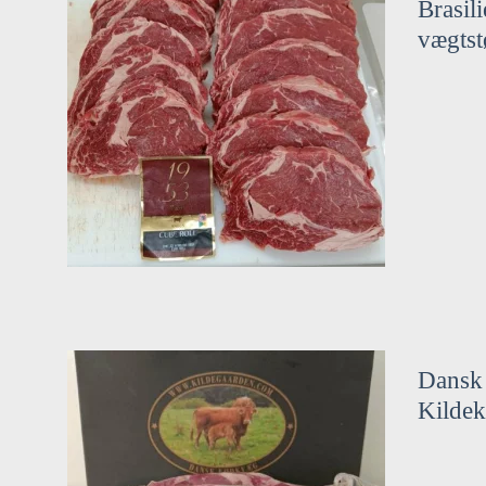
Brasili
vægtst
Dansk
Kilde