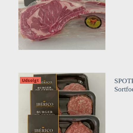
SPOTPR
Udsolgt
Sortfo