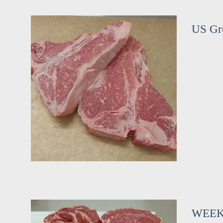
US Gr
WEEKE