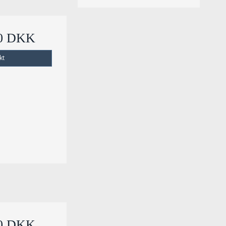
00 DKK
kt
00 DKK