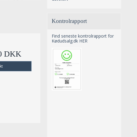
Kontrolrapport
Find seneste kontrolrapport for
Kødudsalg.dk HER
00 DKK
kt