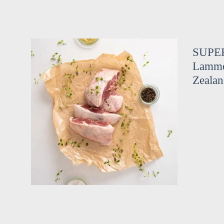
SUPE
Lamme
Zealan