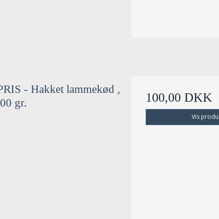
RIS - Hakket lammekød ,
100,00 DKK
00 gr.
Vis produ