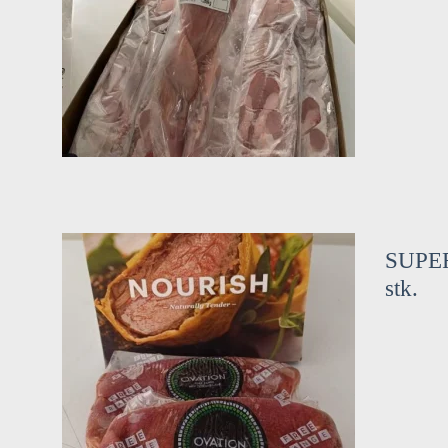
SUPER
stk.