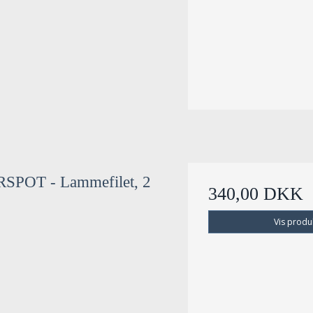
SPOT - Lammefilet, 2
340,00 DKK
Vis produ