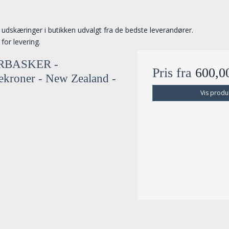
e udskæringer i butikken udvalgt fra de bedste leverandører.
for levering.
RBASKER -
Pris fra
600,
kroner - New Zealand -
Vis produ