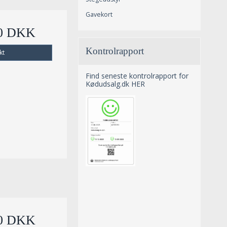
Gavekort
00 DKK
Kontrolrapport
kt
Find seneste kontrolrapport for
Kødudsalg.dk HER
00 DKK