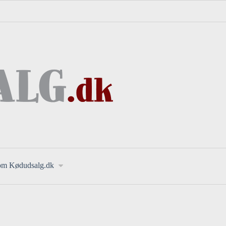
om Kødudsalg.dk