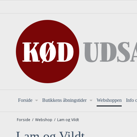
Forside
Butikkens åbningstider
Webshoppen
Info 
Forside
/
Webshop
/
Lam og Vildt
Lam og Vildt