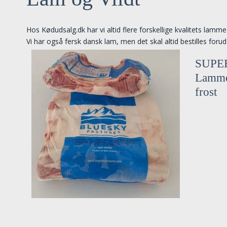
Hos Kødudsalg.dk har vi altid flere forskellige kvalitets lamm
Vi har også fersk dansk lam, men det skal altid bestilles forud 
SUPE
Lamme
frost