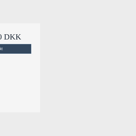
00 DKK
kt