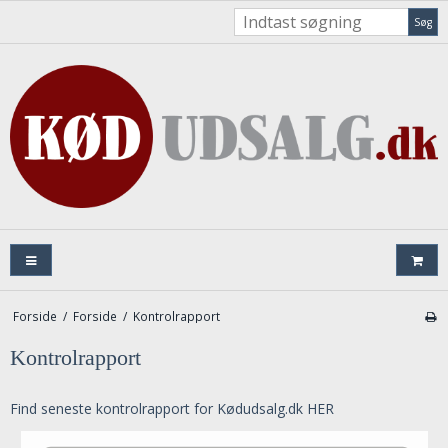
Søg
Forside
/
Forside
/
Kontrolrapport
Kontrolrapport
Find seneste kontrolrapport for Kødudsalg.dk HER