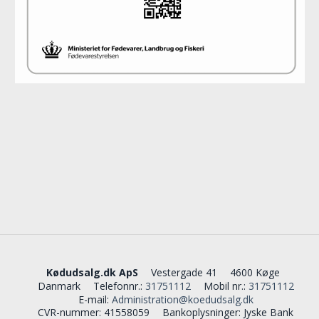
Kødudsalg.dk ApS
Vestergade 41
4600 Køge
Danmark
Telefonnr.
:
31751112
Mobil nr.
:
31751112
E-mail
:
Administration@koedudsalg.dk
CVR-nummer
:
41558059
Bankoplysninger
:
Jyske Bank