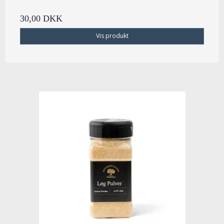
30,00 DKK
Vis produkt