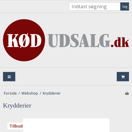
Søg
Forside
/
Webshop
/
Krydderier
Krydderier
Tilbud