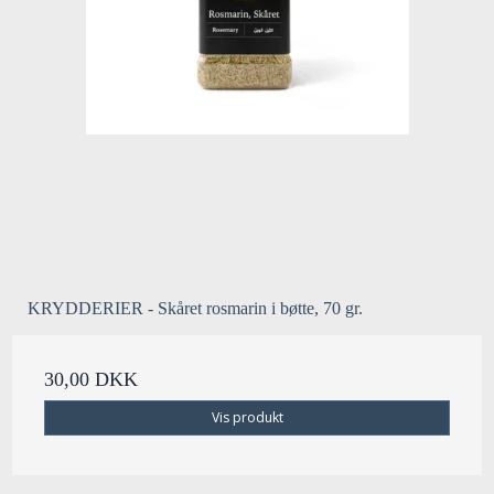
KRYDDERIER - Skåret rosmarin i bøtte, 70 gr.
30,00 DKK
Vis produkt