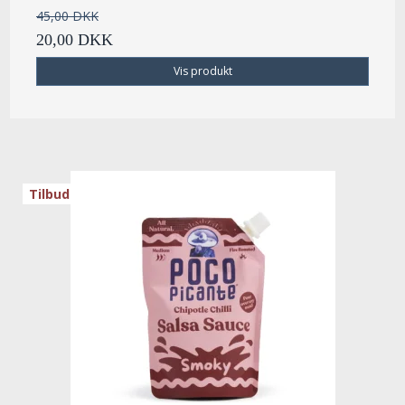
45,00 DKK
20,00 DKK
Vis produkt
Tilbud