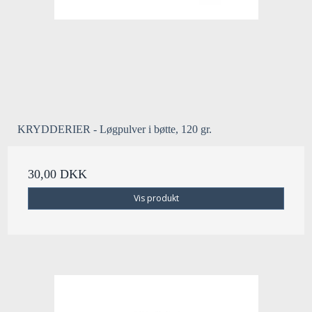
KRYDDERIER - Løgpulver i bøtte, 120 gr.
30,00 DKK
Vis produkt