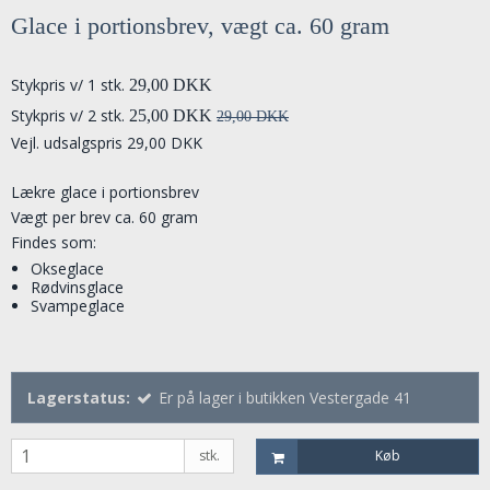
Glace i portionsbrev, vægt ca. 60 gram
Stykpris v/ 1 stk.
29,00 DKK
Stykpris v/ 2 stk.
25,00 DKK
29,00 DKK
Vejl. udsalgspris 29,00 DKK
Lækre glace i portionsbrev
Vægt per brev ca. 60 gram
Findes som:
Okseglace
Rødvinsglace
Svampeglace
Lagerstatus:
Er på lager i butikken Vestergade 41
stk.
Køb