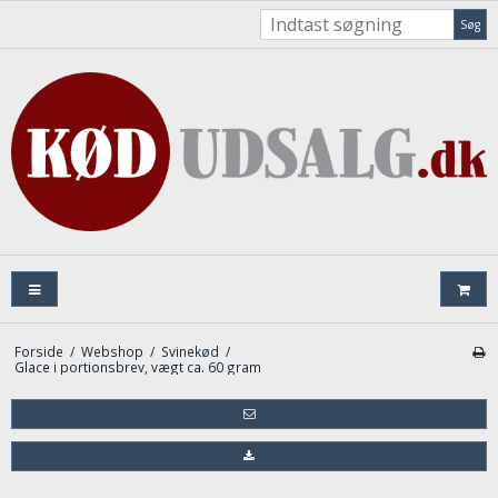
Søg
Forside
/
Webshop
/
Svinekød
/
Glace i portionsbrev, vægt ca. 60 gram