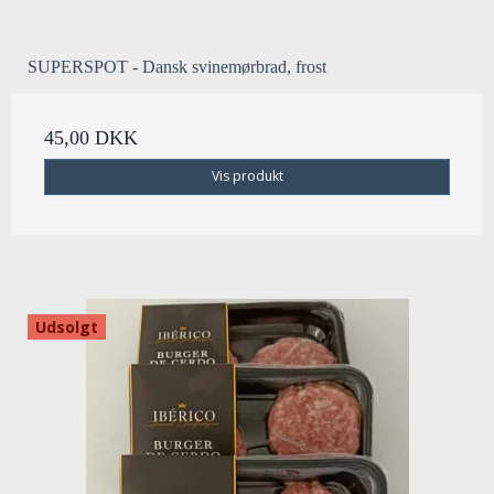
SUPERSPOT - Dansk svinemørbrad, frost
45,00 DKK
Vis produkt
Udsolgt