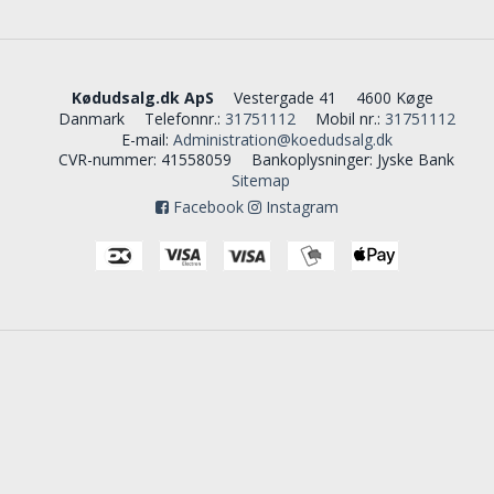
Kødudsalg.dk ApS
Vestergade 41
4600 Køge
Danmark
Telefonnr.
:
31751112
Mobil nr.
:
31751112
E-mail
:
Administration@koedudsalg.dk
CVR-nummer
:
41558059
Bankoplysninger
:
Jyske Bank
Sitemap
Facebook
Instagram