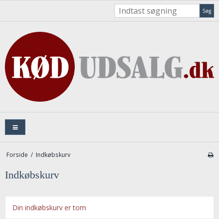
Søg
Forside
/
Indkøbskurv
Indkøbskurv
Din indkøbskurv er tom