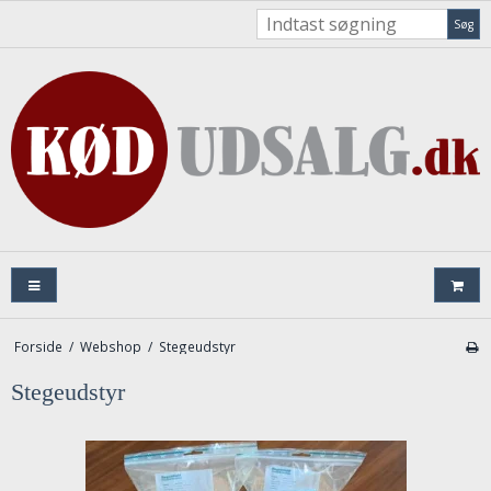
Søg
Forside
/
Webshop
/
Stegeudstyr
Stegeudstyr