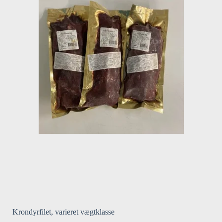
Krondyrfilet, varieret vægtklasse