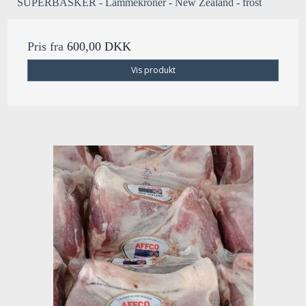
SUPERBASKER - Lammekroner - New Zealand - frost
Pris fra
600,00 DKK
Vis produkt