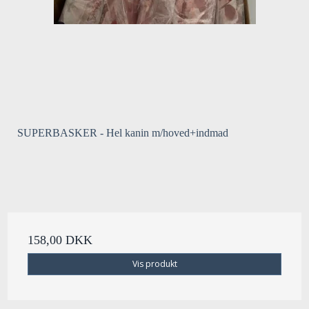
SUPERBASKER - Hel kanin m/hoved+indmad
158,00 DKK
Vis produkt