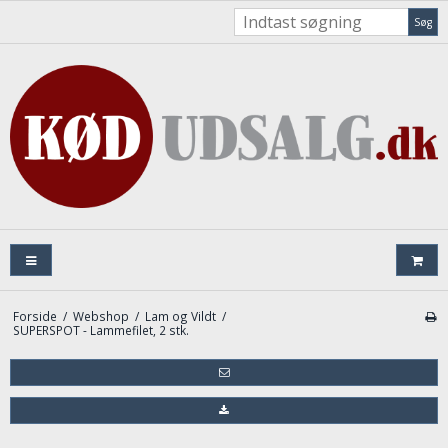
Søg
Forside
/
Webshop
/
Lam og Vildt
/
SUPERSPOT - Lammefilet, 2 stk.