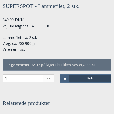
SUPERSPOT - Lammefilet, 2 stk.
340,00 DKK
Vejl. udsalgspris 340,00 DKK
Lammefilet, ca. 2 stk.
Vægt ca. 700-900 gr.
Varen er frost
Lagerstatus:
Er på lager i butikken Vestergade 41
stk.
Køb
Relaterede produkter