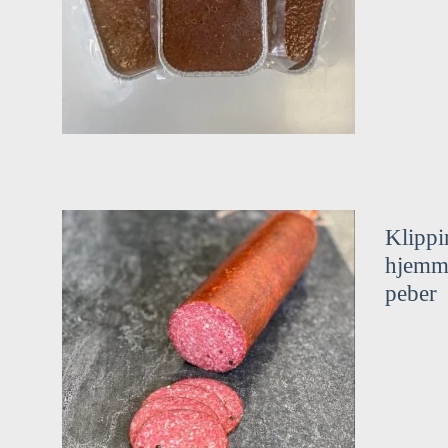
Klippi
hjemme
peber