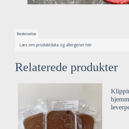
Beskrivelse
Læs om produktdata og allergener hér
Relaterede produkter
Klippi
hjemme
leverp