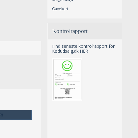
Gavekort
Kontrolrapport
Find seneste kontrolrapport for
Kødudsalg.dk HER
kt