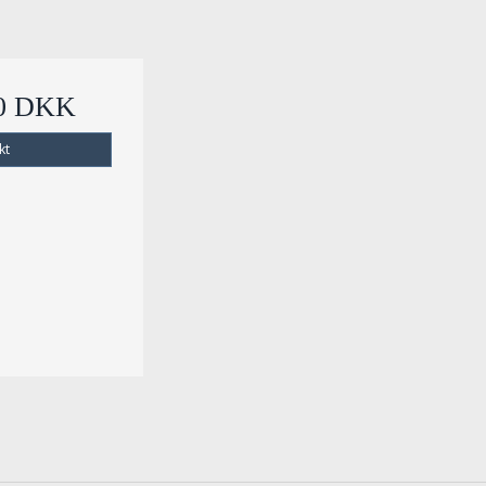
00 DKK
kt