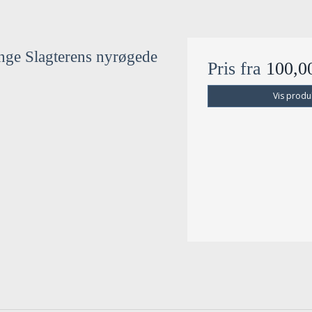
nge Slagterens nyrøgede
Pris fra
100,
Vis produ