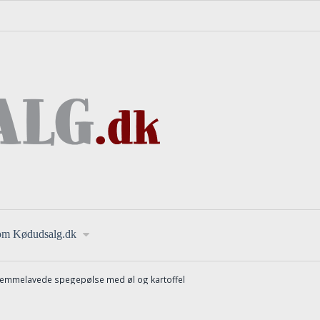
om Kødudsalg.dk
hjemmelavede spegepølse med øl og kartoffel