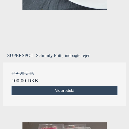
SUPERSPOT -Schrimfy Fritti, indbagte rejer
114,00 DKK
100,00 DKK
Vis produkt