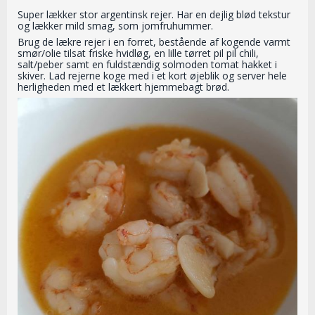
Super lækker stor argentinsk rejer. Har en dejlig blød tekstur
og lækker mild smag, som jomfruhummer.
Brug de lækre rejer i en forret, bestående af kogende varmt
smør/olie tilsat friske hvidløg, en lille tørret pil pil chili,
salt/peber samt en fuldstændig solmoden tomat hakket i
skiver. Lad rejerne koge med i et kort øjeblik og server hele
herligheden med et lækkert hjemmebagt brød.