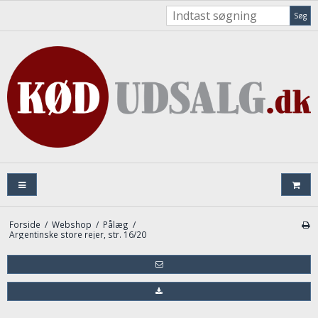
Søg
Forside
/
Webshop
/
Pålæg
/
Argentinske store rejer, str. 16/20