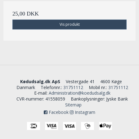
25,00 DKK
Vis produkt
Kødudsalg.dk ApS
Vestergade 41
4600 Køge
Danmark
Telefonnr.
:
31751112
Mobil nr.
:
31751112
E-mail
:
Administration@koedudsalg.dk
CVR-nummer
:
41558059
Bankoplysninger
:
Jyske Bank
Sitemap
Facebook
Instagram