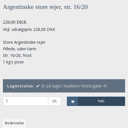
Argentinske store rejer, str. 16/20
228,00 DKK
Vejl. udsalgspris 228,00 DKK
Store Argentinske rejer
Pillede, uden tarm
Str. 16/20, frost
1 kg's pose
Lagerstatus:
Er på lager i butikken Vestergade 41
stk.
Køb
Beskrivelse