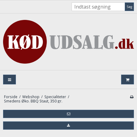
Søg
Forside
/
Webshop
/
Specialiteter
/
Smedens Øko. BBQ Staut, 350 gr.