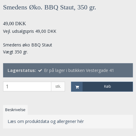
Smedens Øko. BBQ Staut, 350 gr.
49,00 DKK
Vejl. udsalgspris 49,00 DKK
Smedens øko BBQ Staut
Vægt 350 gr.
Lagerstatus:
Er på lager i butikken Vestergade 41
stk.
Køb
Beskrivelse
Læs om produktdata og allergener hér