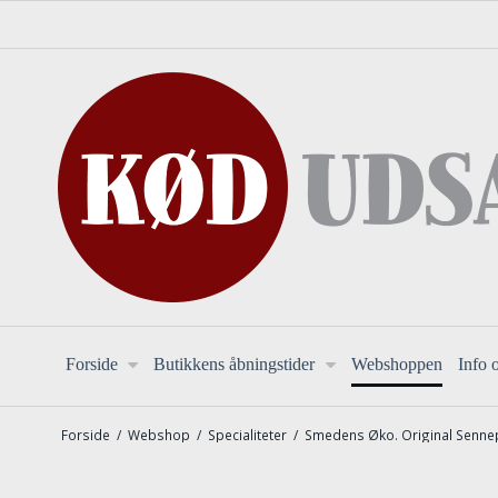
Forside
Butikkens åbningstider
Webshoppen
Info 
Forside
/
Webshop
/
Specialiteter
/
Smedens Øko. Original Sennep