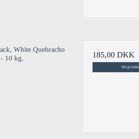
ack, White Quebracho
185,00 DKK
 - 10 kg.
Vis produ