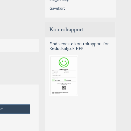
Gavekort
Kontrolrapport
Find seneste kontrolrapport for
Kødudsalg.dk HER
kt