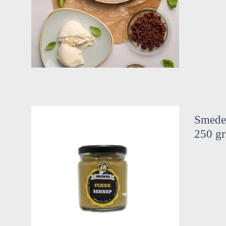
Smede
250 gr