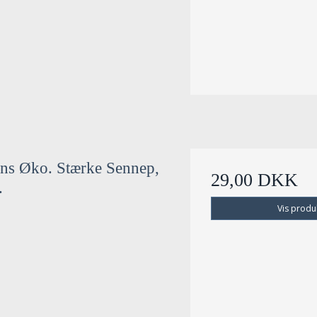
ns Øko. Stærke Sennep,
29,00 DKK
.
Vis produ