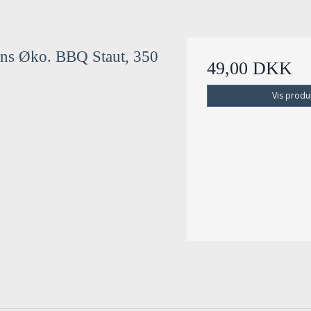
ns Øko. BBQ Staut, 350
49,00 DKK
Vis produ