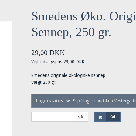
Smedens Øko. Origi
Sennep, 250 gr.
29,00 DKK
Vejl. udsalgspris 29,00 DKK
Smedens originale økologiske sennep
Vægt 250 gr.
Lagerstatus:
Er på lager i butikken Vestergad
stk.
Køb