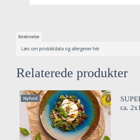
Beskrivelse
Læs om produktdata og allergener hér
Relaterede produkter
SUPERS
Nyhed
ca. 2x