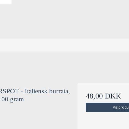
POT - Italiensk burrata,
48,00 DKK
100 gram
Vis produ