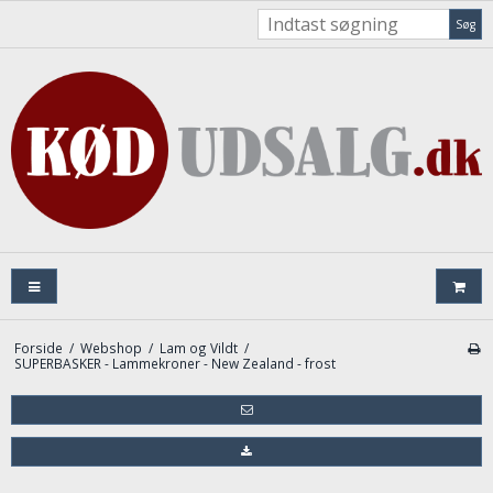
Søg
Forside
/
Webshop
/
Lam og Vildt
/
SUPERBASKER - Lammekroner - New Zealand - frost