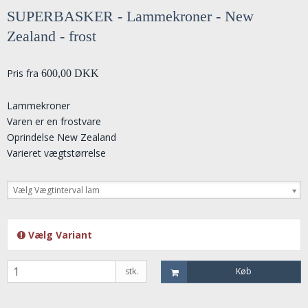
SUPERBASKER - Lammekroner - New
Zealand - frost
Pris fra
600,00 DKK
Lammekroner
Varen er en frostvare
Oprindelse New Zealand
Varieret vægtstørrelse
Vælg Vægtinterval lam
Vælg Variant
stk.
Køb