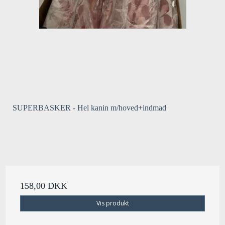
SUPERBASKER - Hel kanin m/hoved+indmad
158,00 DKK
Vis produkt