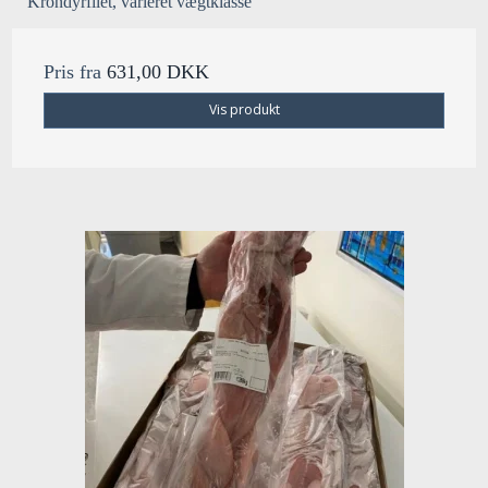
Krondyrfilet, varieret vægtklasse
Pris fra
631,00 DKK
Vis produkt